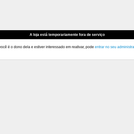
A loja está temporariamente fora de serviço
você é o dono dela e estiver interessado em reativar, pode
entrar no seu administr