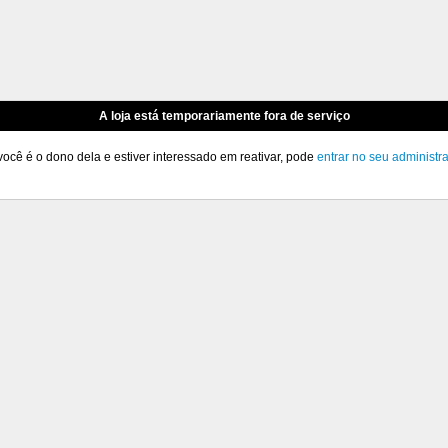
A loja está temporariamente fora de serviço
você é o dono dela e estiver interessado em reativar, pode
entrar no seu administr