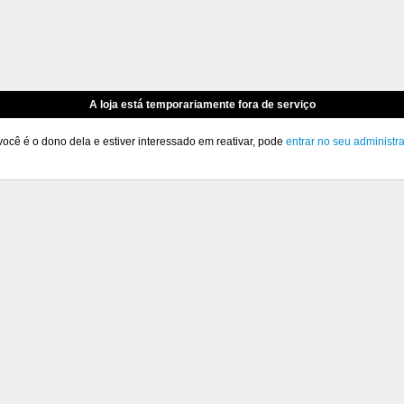
A loja está temporariamente fora de serviço
você é o dono dela e estiver interessado em reativar, pode
entrar no seu administr