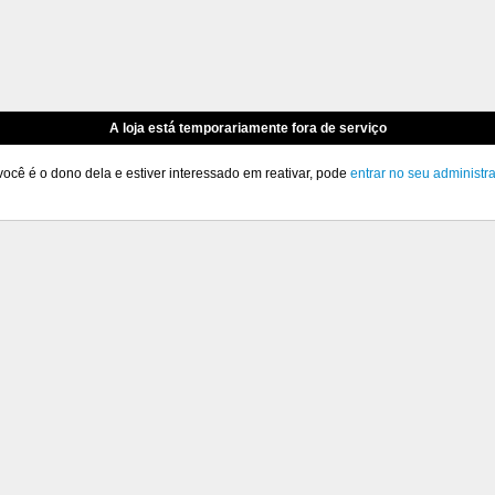
A loja está temporariamente fora de serviço
você é o dono dela e estiver interessado em reativar, pode
entrar no seu administr