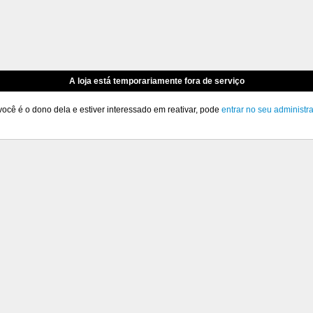
A loja está temporariamente fora de serviço
você é o dono dela e estiver interessado em reativar, pode
entrar no seu administr