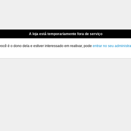
A loja está temporariamente fora de serviço
você é o dono dela e estiver interessado em reativar, pode
entrar no seu administr