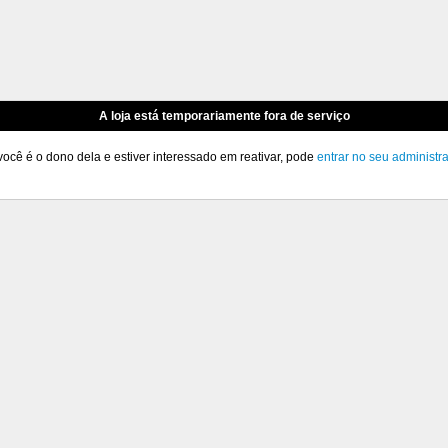
A loja está temporariamente fora de serviço
você é o dono dela e estiver interessado em reativar, pode
entrar no seu administr