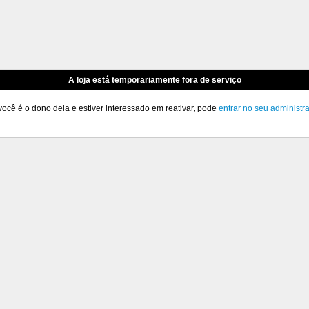
A loja está temporariamente fora de serviço
você é o dono dela e estiver interessado em reativar, pode
entrar no seu administr