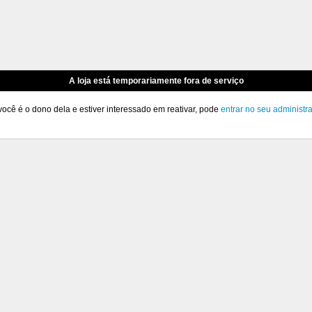
A loja está temporariamente fora de serviço
você é o dono dela e estiver interessado em reativar, pode
entrar no seu administr