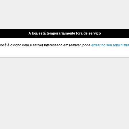
A loja está temporariamente fora de serviço
você é o dono dela e estiver interessado em reativar, pode
entrar no seu administr