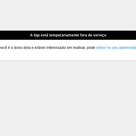
A loja está temporariamente fora de serviço
você é o dono dela e estiver interessado em reativar, pode
entrar no seu administr