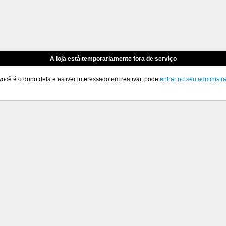
A loja está temporariamente fora de serviço
você é o dono dela e estiver interessado em reativar, pode
entrar no seu administr