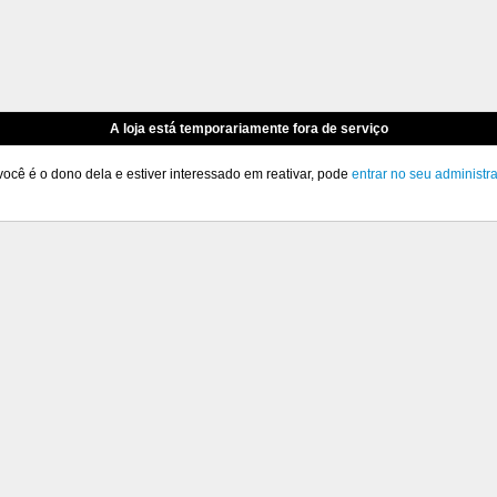
A loja está temporariamente fora de serviço
você é o dono dela e estiver interessado em reativar, pode
entrar no seu administr