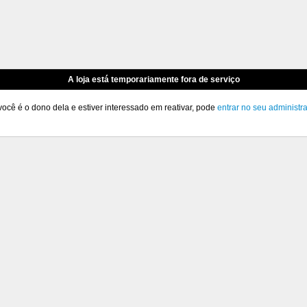
A loja está temporariamente fora de serviço
você é o dono dela e estiver interessado em reativar, pode
entrar no seu administr